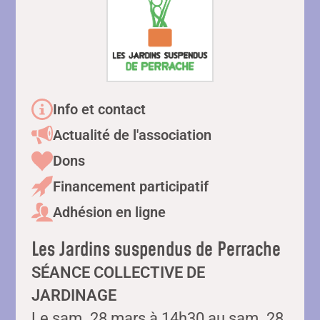
Info et contact
Actualité de l'association
Dons
Financement participatif
Adhésion en ligne
Les Jardins suspendus de Perrache
SÉANCE COLLECTIVE DE
JARDINAGE
Le sam. 28 mars à 14h30 au sam. 28