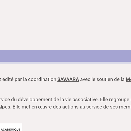
t édité par la coordination
SAVAARA
avec le soutien de la
Mé
vice du développement de la vie associative. Elle regroupe
lpes. Elle met en œuvre des actions au service de ses memb