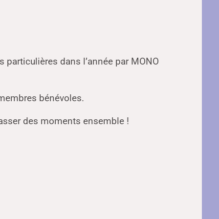
s particulières dans l’année par MONO
es membres bénévoles.
 passer des moments ensemble !