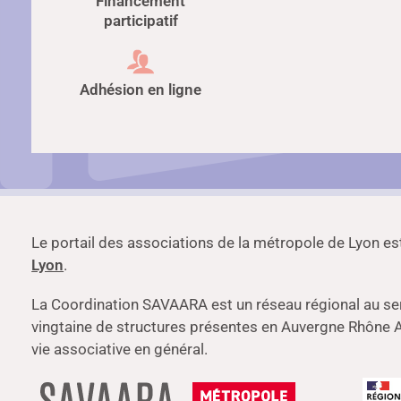
Financement
participatif
Adhésion en ligne
Le portail des associations de la métropole de Lyon es
Lyon
.
La Coordination SAVAARA est un réseau régional au ser
vingtaine de structures présentes en Auvergne Rhône A
vie associative en général.