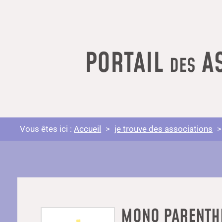
PORTAIL
AS
DES
Vous êtes ici :
Accueil
je trouve des associations
MONO PARENTH