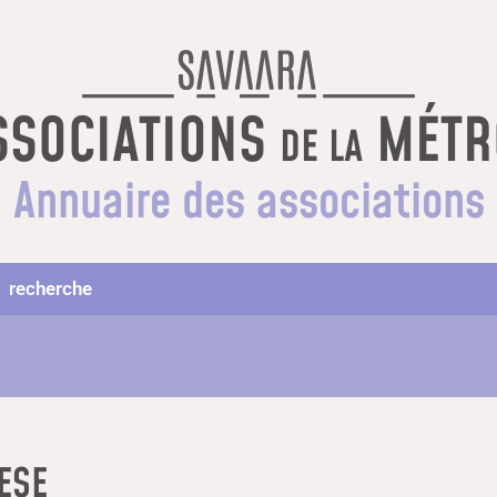
SOCIATIONS
MÉTR
DE LA
Annuaire des associations
recherche
ESE