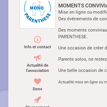
MOMENTS CONVIVI
Mise en ligne ou modifi
Des événements de convi
Des moments conviviaux
PARENTHESE.
Info et contact
Une occasion de créer d
Parents solos, ne reste
Actualité de
Une belle occasion de cr
l'association
Actualité mise en ligne ou m
Dons