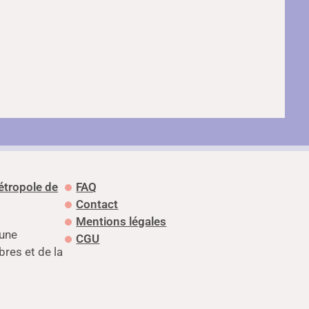
tropole de
FAQ
Contact
Mentions légales
 une
CGU
res et de la