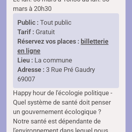
mars à 20h30
Public :
Tout public
Tarif :
Gratuit
Réservez vos places :
billetterie
en ligne
Lieu :
La commune
Adresse :
3 Rue Pré Gaudry
69007
Happy hour de l'écologie politique -
Quel système de santé doit penser
un gouvernement écologique ?
Notre santé est dépendante de
l’environnement dans lequel nous